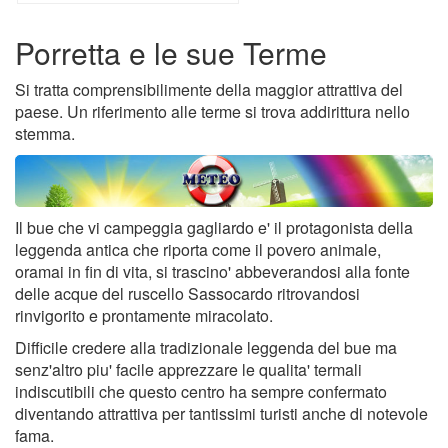
Porretta e le sue Terme
Si tratta comprensibilimente della maggior attrattiva del
paese. Un riferimento alle terme si trova addirittura nello
stemma.
Il bue che vi campeggia gagliardo e' il protagonista della
leggenda antica che riporta come il povero animale,
oramai in fin di vita, si trascino' abbeverandosi alla fonte
delle acque del ruscello Sassocardo ritrovandosi
rinvigorito e prontamente miracolato.
Difficile credere alla tradizionale leggenda del bue ma
senz'altro piu' facile apprezzare le qualita' termali
indiscutibili che questo centro ha sempre confermato
diventando attrattiva per tantissimi turisti anche di notevole
fama.