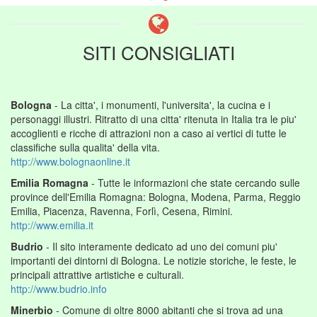
SITI CONSIGLIATI
Bologna
- La citta', i monumenti, l'universita', la cucina e i
personaggi illustri. Ritratto di una citta' ritenuta in Italia tra le piu'
accoglienti e ricche di attrazioni non a caso ai vertici di tutte le
classifiche sulla qualita' della vita.
http://www.bolognaonline.it
Emilia Romagna
- Tutte le informazioni che state cercando sulle
province dell'Emilia Romagna: Bologna, Modena, Parma, Reggio
Emilia, Piacenza, Ravenna, Forlì, Cesena, Rimini.
http://www.emilia.it
Budrio
- Il sito interamente dedicato ad uno dei comuni piu'
importanti dei dintorni di Bologna. Le notizie storiche, le feste, le
principali attrattive artistiche e culturali.
http://www.budrio.info
Minerbio
- Comune di oltre 8000 abitanti che si trova ad una