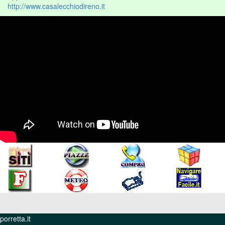
http://www.casalecchiodireno.it
porretta.it