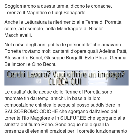
Soggiornarono a queste terme, dicono le cronache,
Lorenzo il Magnifico e Luigi Bonaparte.
Anche la Letturatura fa riferimento alle Terme di Porretta
come, ad esempio, nella Mandragora di Nicolo'
Macchiavelli.
Nel corso degli anni poi tra le personalita' che amavano
Porretta troviamo molti cantanti d'opera quali Adelina Patti,
Alessandro Bonci, Giuseppe Borgatti, Ezio Pinza, Gemma
Bellincioni e Gino Bechi.
Le qualita' delle acque delle Terme di Porretta sono
rinomate fin dai tempi antichi. In base alla loro
composizione chimica le acque si posso suddividere in
SALSOBROMOIODICHE che sgorgano dall'alveo del
torrente Rio Maggiore e in SULFUREE che sgorgano alla
sinistra del fiume Reno. Sono acque nelle quali la
presenza di elementi preziosi per il corretto funzionamento